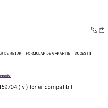
R DE RETUR
FORMULAR DE GARANTIE
SUGESTII
mpatibil
69704 ( y ) toner compatibil