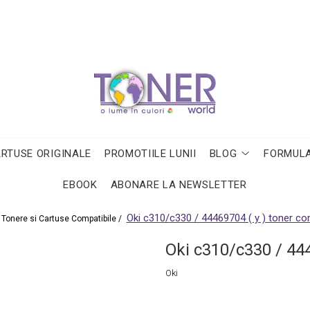
ARTUSE ORIGINALE
PROMOTIILE LUNII
BLOG
FORMULA
EBOOK
ABONARE LA NEWSLETTER
Oki c310/c330 / 44469704 ( y ) toner co
Tonere si Cartuse Compatibile /
Oki c310/c330 / 444
Oki