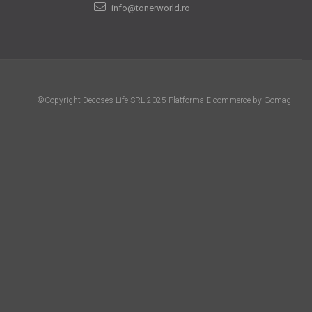
info@tonerworld.ro
©Copyright Decoses Life SRL 2025
Platforma E-commerce by Gomag