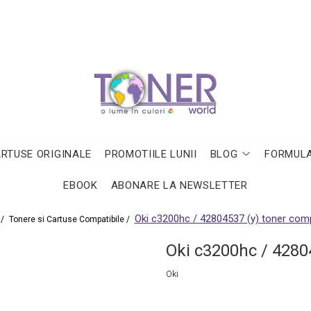
ARTUSE ORIGINALE
PROMOTIILE LUNII
BLOG
FORMULA
EBOOK
ABONARE LA NEWSLETTER
Oki c3200hc / 42804537 (y) toner comp
 /
Tonere si Cartuse Compatibile /
Oki c3200hc / 4280
Oki