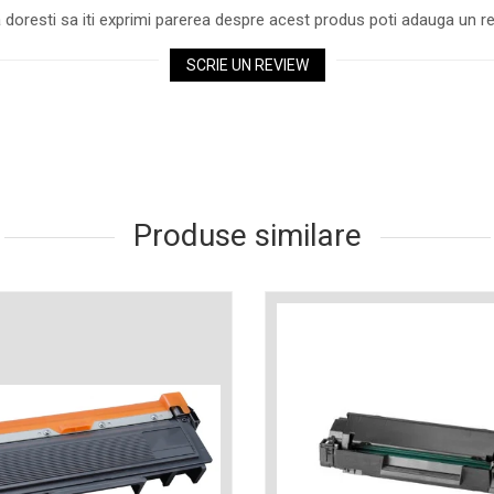
 doresti sa iti exprimi parerea despre acest produs poti adauga un re
SCRIE UN REVIEW
Produse similare