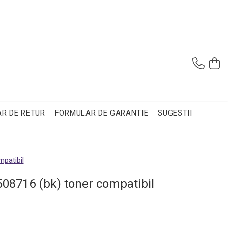
R DE RETUR
FORMULAR DE GARANTIE
SUGESTII
mpatibil
508716 (bk) toner compatibil