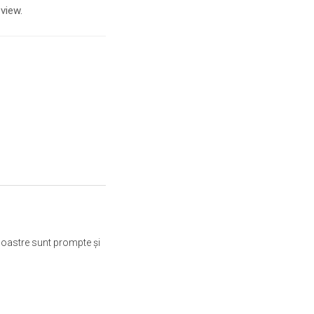
view.
noastre sunt prompte și