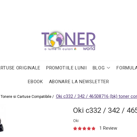
ARTUSE ORIGINALE
PROMOTIILE LUNII
BLOG
FORMULA
EBOOK
ABONARE LA NEWSLETTER
Oki c332 / 342 / 46508716 (bk) toner co
Tonere si Cartuse Compatibile /
Oki c332 / 342 / 46
Oki
1 Review