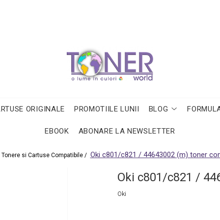
ARTUSE ORIGINALE
PROMOTIILE LUNII
BLOG
FORMULA
EBOOK
ABONARE LA NEWSLETTER
Oki c801/c821 / 44643002 (m) toner com
Tonere si Cartuse Compatibile /
Oki c801/c821 / 44
Oki