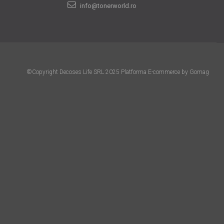
info@tonerworld.ro
©Copyright Decoses Life SRL 2025
Platforma E-commerce by Gomag