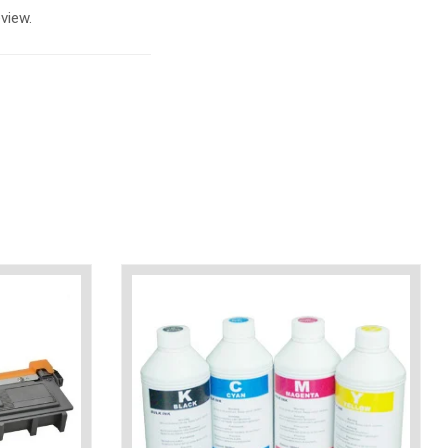
view.