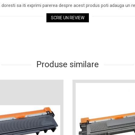
 doresti sa iti exprimi parerea despre acest produs poti adauga un re
SCRIE UN REVIEW
Produse similare