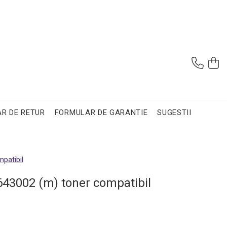
R DE RETUR
FORMULAR DE GARANTIE
SUGESTII
patibil
643002 (m) toner compatibil