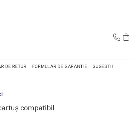
R DE RETUR
FORMULAR DE GARANTIE
SUGESTII
il
cartuş compatibil