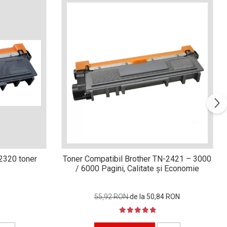
n2320 toner
Toner Compatibil Brother TN-2421 – 3000
/ 6000 Pagini, Calitate și Economie
55,92 RON
de la 50,84 RON