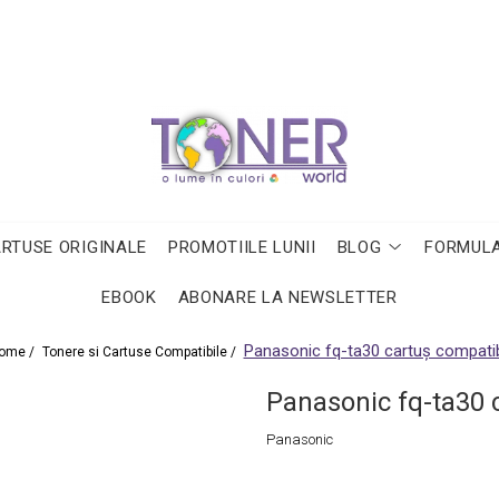
ARTUSE ORIGINALE
PROMOTIILE LUNII
BLOG
FORMULA
EBOOK
ABONARE LA NEWSLETTER
Panasonic fq-ta30 cartuş compatib
ome /
Tonere si Cartuse Compatibile /
Panasonic fq-ta30 
Panasonic