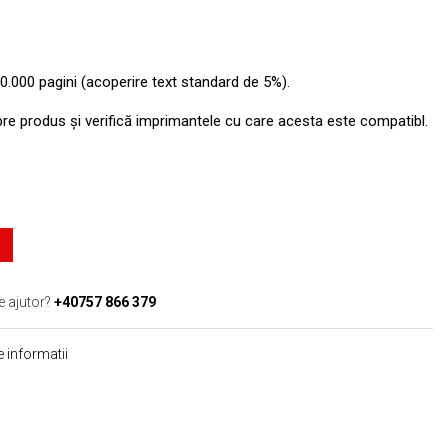
0.000 pagini (acoperire text standard de 5%).
pre produs şi verifică imprimantele cu care acesta este compatibl.
e ajutor?
+40757 866 379
 informatii