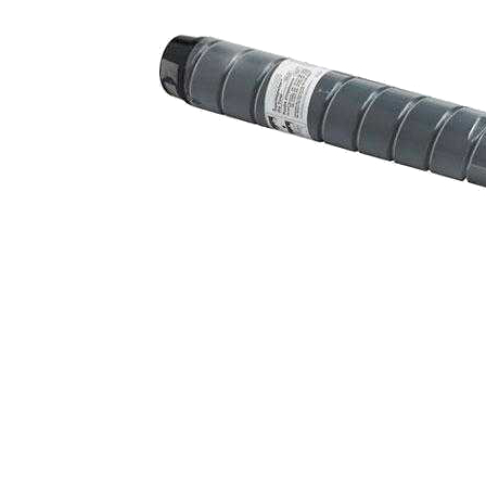
ajutorul unui printer 3D
Dezvoltarea pieții de
imprimante 3D folosite în
industria stomatologică
Evaluarea strategiei de
piață a imprimantelor 3D
până în 2026
Fericirea – starea care nu
poate fi amânată
Cum îți poți îngriji
imprimanta?
Imprimarea 3d în România
Reciclarea hârtiei – mituri
și adevăruri. Unde se
reciclează hârtia în
Fotografi care ne
România?
demonstrează că nu avem
nevoie de echipament
Care tip de imprimantă e
scump pentru a face
mai bun: imprimantele cu
fotografii bune