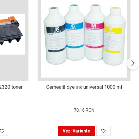
n2320 toner
Cerneală dye ink universal 1000 ml
70,16 RON
Vezi Variante