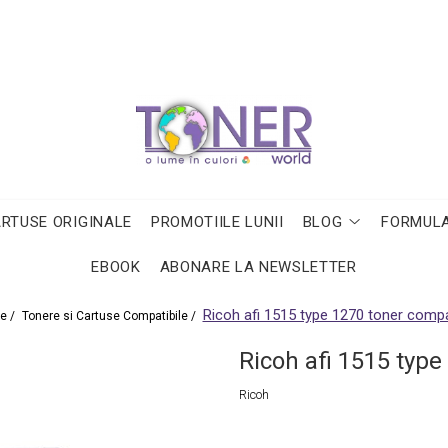
ARTUSE ORIGINALE
PROMOTIILE LUNII
BLOG
FORMULA
EBOOK
ABONARE LA NEWSLETTER
Ricoh afi 1515 type 1270 toner compat
e /
Tonere si Cartuse Compatibile /
Ricoh afi 1515 type
Ricoh