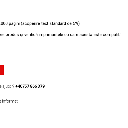
.000 pagini (acoperire text standard de 5%).
pre produs şi verifică imprimantele cu care acesta este compatibl.
e ajutor?
+40757 866 379
 informatii