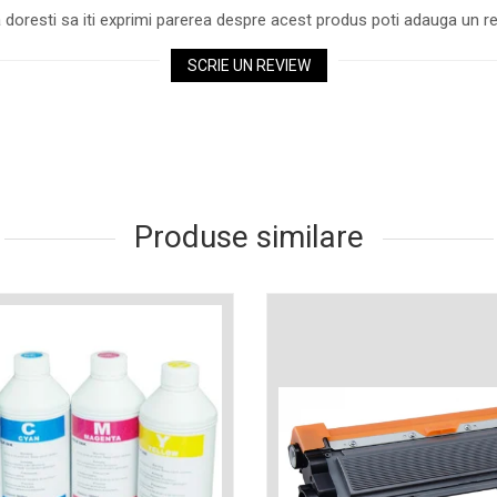
 doresti sa iti exprimi parerea despre acest produs poti adauga un re
SCRIE UN REVIEW
Produse similare