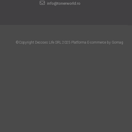
info@tonerworld.ro
©Copyright Decoses Life SRL 2025
Platforma E-commerce by Gomag