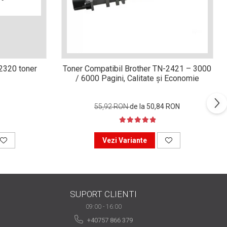
n2320 toner
Toner Compatibil Brother TN-2421 – 3000
/ 6000 Pagini, Calitate și Economie
55,92 RON
de la 50,84 RON
Vezi Variante
SUPORT CLIENTI
09:00 - 16:00
+40757 866 379