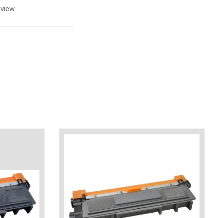
view.