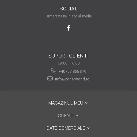
SOCIAL
Urmareste-ne in social media
SUPORT CLIENTI
09:00 - 16:00
+40757 866 379
info@tonerworld.ro
MAGAZINUL MEU
CLIENTI
DATE COMERCIALE