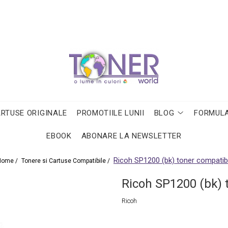
ARTUSE ORIGINALE
PROMOTIILE LUNII
BLOG
FORMULA
EBOOK
ABONARE LA NEWSLETTER
Ricoh SP1200 (bk) toner compatibi
Home /
Tonere si Cartuse Compatibile /
Ricoh SP1200 (bk) 
Ricoh