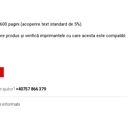
600 pagini (acoperire text standard de 5%).
pre produs şi verifică imprimantele cu care acesta este compatibl.
e ajutor?
+40757 866 379
 informatii