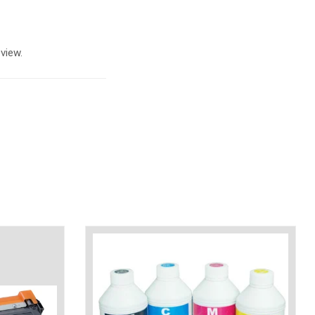
view.