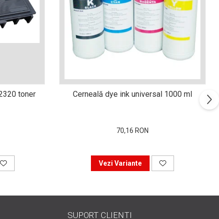
n2320 toner
Cerneală dye ink universal 1000 ml
70,16 RON
Vezi Variante
SUPORT CLIENTI