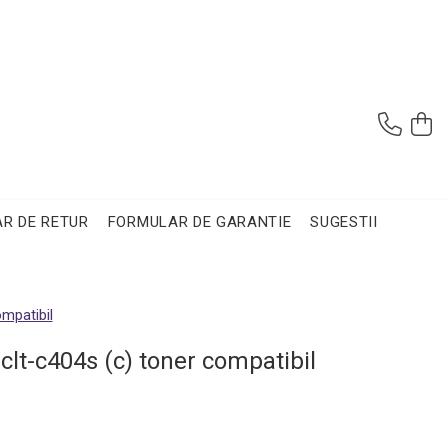
R DE RETUR
FORMULAR DE GARANTIE
SUGESTII
mpatibil
lt-c404s (c) toner compatibil