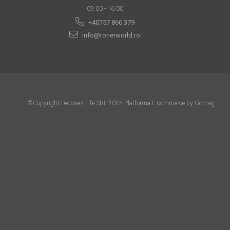
09:00 - 16:00
+40757 866 379
info@tonerworld.ro
©Copyright Decoses Life SRL 2025
Platforma E-commerce by Gomag