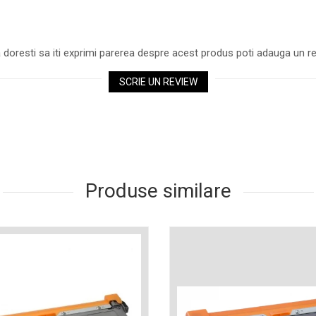
 doresti sa iti exprimi parerea despre acest produs poti adauga un re
SCRIE UN REVIEW
Produse similare