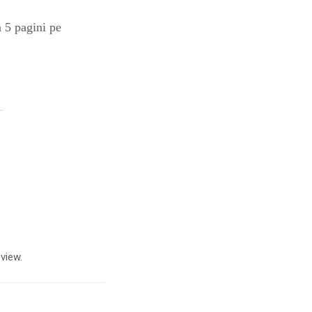
n 5 pagini pe
view.