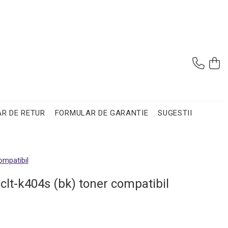
R DE RETUR
FORMULAR DE GARANTIE
SUGESTII
ompatibil
clt-k404s (bk) toner compatibil