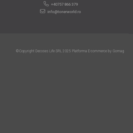
+40757 866 379
info@tonerworld.ro
©Copyright Decoses Life SRL 2025
Platforma E-commerce by Gomag