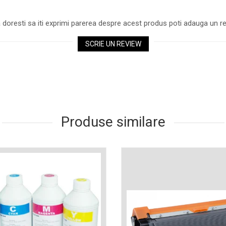
 doresti sa iti exprimi parerea despre acest produs poti adauga un re
SCRIE UN REVIEW
Produse similare