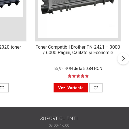
n2320 toner
Toner Compatibil Brother TN-2421 – 3000
/ 6000 Pagini, Calitate și Economie
55,92 RON
de la 50,84 RON
Vezi Variante
SUPORT CLIENTI
09:00 - 16:00