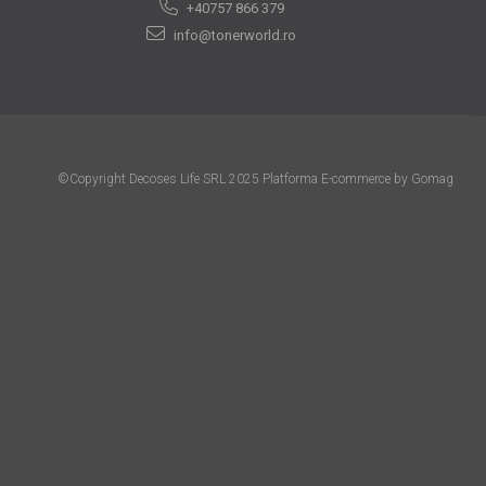
+40757 866 379
info@tonerworld.ro
©Copyright Decoses Life SRL 2025
Platforma E-commerce by Gomag