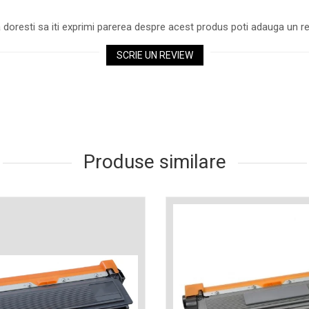
 doresti sa iti exprimi parerea despre acest produs poti adauga un re
SCRIE UN REVIEW
Produse similare