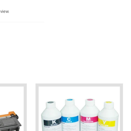
view.