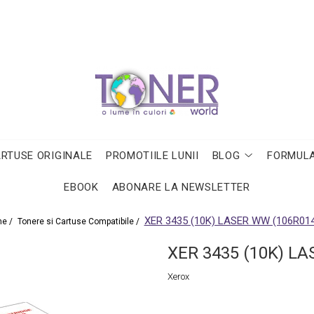
ARTUSE ORIGINALE
PROMOTIILE LUNII
BLOG
FORMULA
EBOOK
ABONARE LA NEWSLETTER
XER 3435 (10K) LASER WW (106R01
e /
Tonere si Cartuse Compatibile /
XER 3435 (10K) L
Xerox