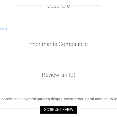
Descriere
rodus
Imprimante Compatibile
Review-uri
(0)
 doresti sa iti exprimi parerea despre acest produs poti adauga un re
SCRIE UN REVIEW