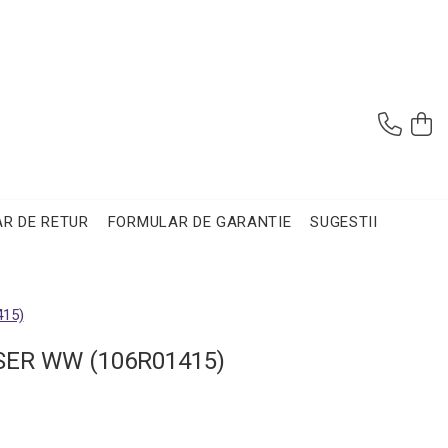
R DE RETUR
FORMULAR DE GARANTIE
SUGESTII
415)
ASER WW (106R01415)