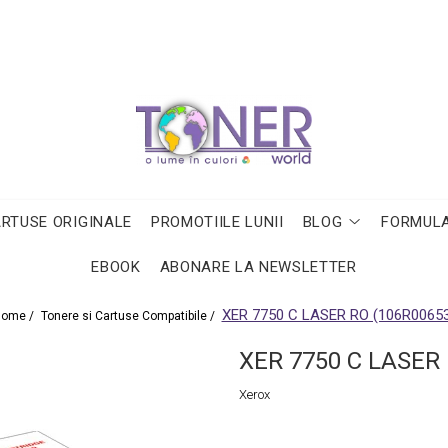
ARTUSE ORIGINALE
PROMOTIILE LUNII
BLOG
FORMULA
EBOOK
ABONARE LA NEWSLETTER
XER 7750 C LASER RO (106R00653
ome /
Tonere si Cartuse Compatibile /
XER 7750 C LASER 
Xerox