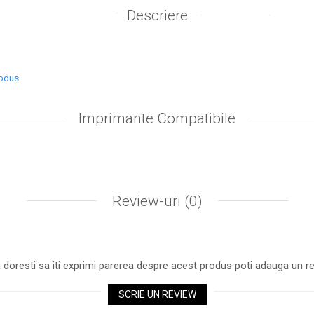
Descriere
rodus
Imprimante Compatibile
Review-uri
(0)
 doresti sa iti exprimi parerea despre acest produs poti adauga un re
SCRIE UN REVIEW