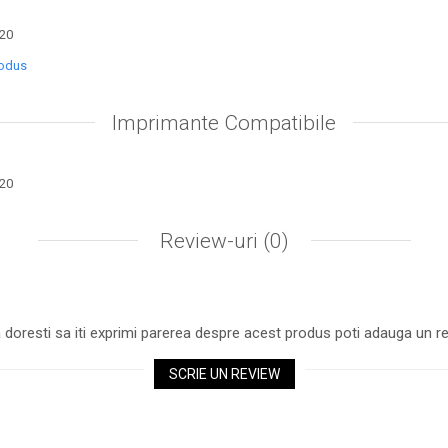
20
rodus
Imprimante Compatibile
20
Review-uri
(0)
 doresti sa iti exprimi parerea despre acest produs poti adauga un re
SCRIE UN REVIEW