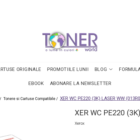
ARTUSE ORIGINALE
PROMOTIILE LUNII
BLOG
FORMULA
EBOOK
ABONARE LA NEWSLETTER
XER WC PE220 (3K) LASER WW (013R0
/
Tonere si Cartuse Compatibile /
XER WC PE220 (3K
Xerox