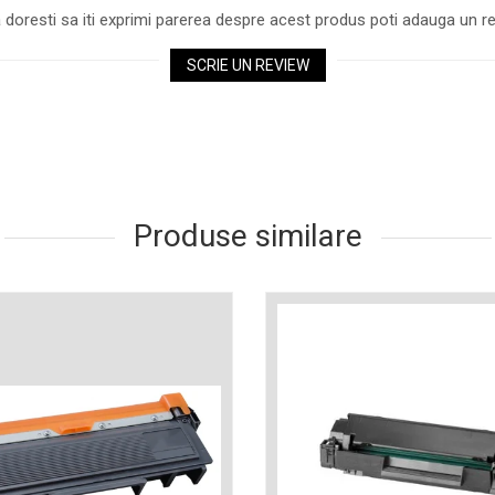
 doresti sa iti exprimi parerea despre acest produs poti adauga un re
SCRIE UN REVIEW
Produse similare