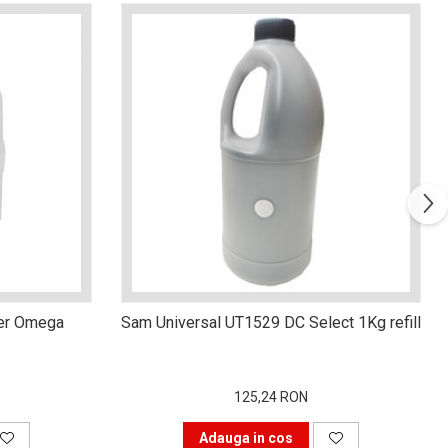
ner Omega
Sam Universal UT1529 DC Select 1Kg refill
125,24 RON
Adauga in cos