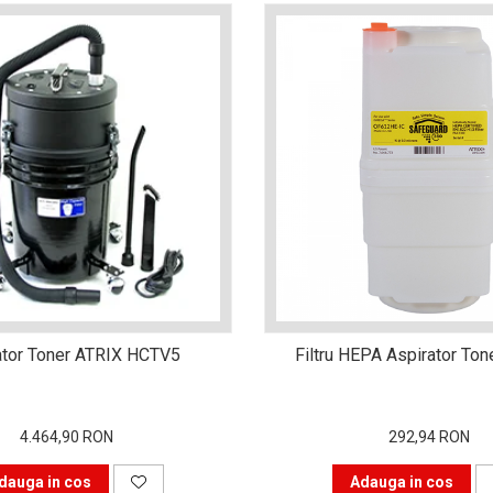
ator Toner ATRIX HCTV5
Filtru HEPA Aspirator To
4.464,90 RON
292,94 RON
dauga in cos
Adauga in cos