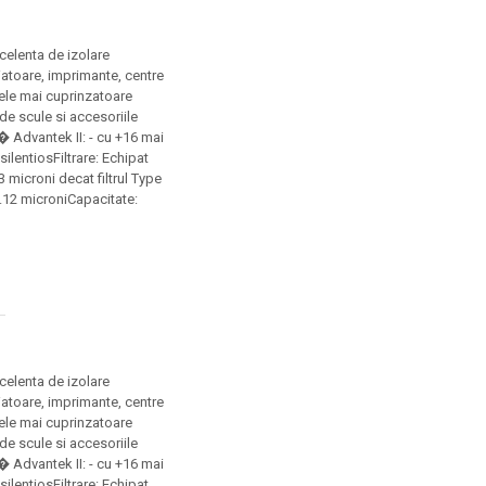
celenta de izolare
iatoare, imprimante, centre
ele mai cuprinzatoare
 de scule si accesoriile
 Advantek II: - cu +16 mai
ilentiosFiltrare: Echipat
3 microni decat filtrul Type
 0.12 microniCapacitate:
celenta de izolare
iatoare, imprimante, centre
ele mai cuprinzatoare
 de scule si accesoriile
 Advantek II: - cu +16 mai
ilentiosFiltrare: Echipat