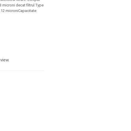
3 microni decat filtrul Type
 0.12 microniCapacitate:
view.