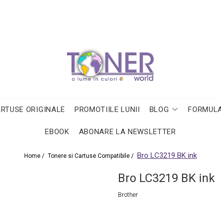
ARTUSE ORIGINALE
PROMOTIILE LUNII
BLOG
FORMULA
EBOOK
ABONARE LA NEWSLETTER
Bro LC3219 BK ink
Home /
Tonere si Cartuse Compatibile /
Bro LC3219 BK ink
Brother