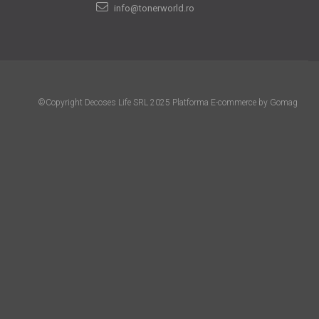
info@tonerworld.ro
©Copyright Decoses Life SRL 2025
Platforma E-commerce by Gomag