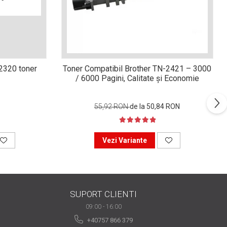
n2320 toner
Toner Compatibil Brother TN-2421 – 3000
/ 6000 Pagini, Calitate și Economie
55,92 RON
de la 50,84 RON
Vezi Variante
SUPORT CLIENTI
09:00 - 16:00
+40757 866 379