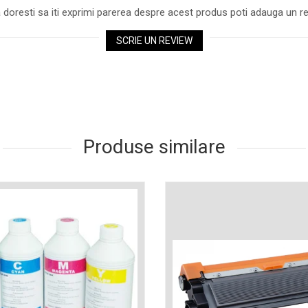
 doresti sa iti exprimi parerea despre acest produs poti adauga un re
SCRIE UN REVIEW
Produse similare