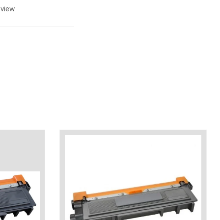
view.