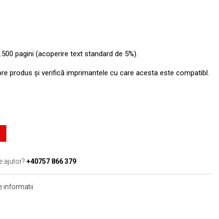
.500 pagini (acoperire text standard de 5%).
pre produs şi verifică imprimantele cu care acesta este compatibl.
e ajutor?
+40757 866 379
 informatii