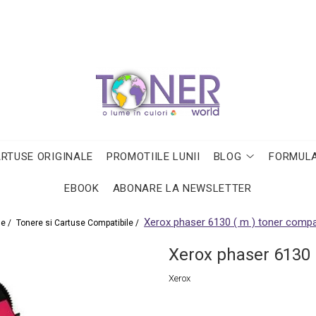
ARTUSE ORIGINALE
PROMOTIILE LUNII
BLOG
FORMULA
EBOOK
ABONARE LA NEWSLETTER
Xerox phaser 6130 ( m ) toner compat
e /
Tonere si Cartuse Compatibile /
Xerox phaser 6130 
Xerox