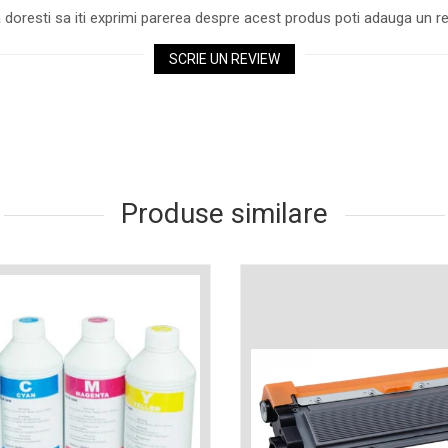
 doresti sa iti exprimi parerea despre acest produs poti adauga un re
SCRIE UN REVIEW
Produse similare