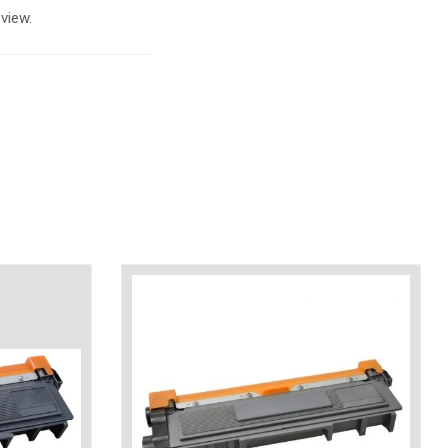
view.