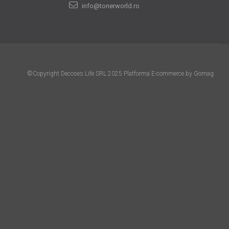
info@tonerworld.ro
©Copyright Decoses Life SRL 2025
Platforma E-commerce by Gomag