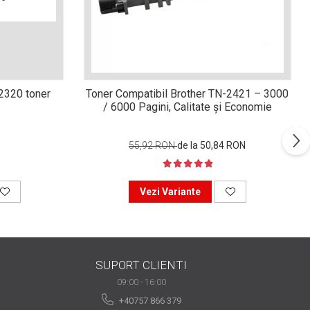
n2320 toner
Toner Compatibil Brother TN-2421 – 3000
/ 6000 Pagini, Calitate și Economie
55,92 RON
de la 50,84 RON
Vezi Variante
SUPORT CLIENTI
09:00 - 16:00
+40757 866 379