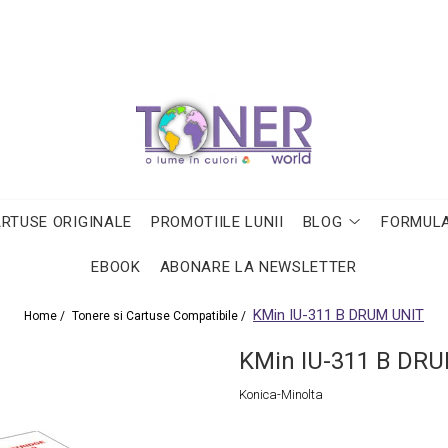
ARTUSE ORIGINALE
PROMOTIILE LUNII
BLOG
FORMULA
EBOOK
ABONARE LA NEWSLETTER
KMin IU-311 B DRUM UNIT
Home /
Tonere si Cartuse Compatibile /
KMin IU-311 B DR
Konica-Minolta