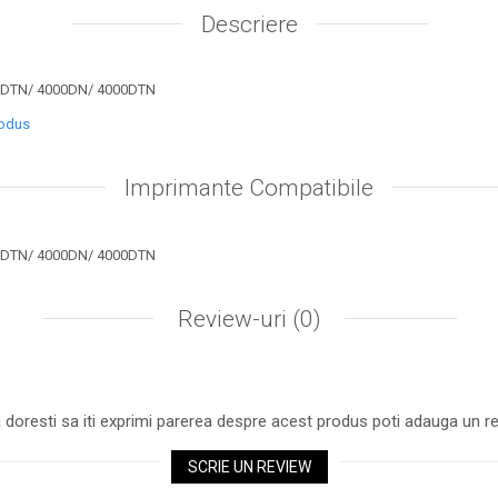
Descriere
0DTN/ 4000DN/ 4000DTN
rodus
Imprimante Compatibile
0DTN/ 4000DN/ 4000DTN
Review-uri
(0)
 doresti sa iti exprimi parerea despre acest produs poti adauga un re
SCRIE UN REVIEW