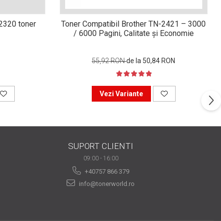
n2320 toner
Toner Compatibil Brother TN-2421 – 3000
/ 6000 Pagini, Calitate și Economie
55,92 RON
de la 50,84 RON
Vezi Variante
SUPORT CLIENTI
09:00 - 16:00
+40757 866 379
info@tonerworld.ro