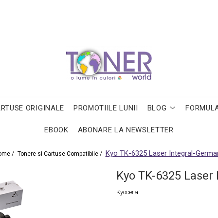
ARTUSE ORIGINALE
PROMOTIILE LUNII
BLOG
FORMULA
EBOOK
ABONARE LA NEWSLETTER
Kyo TK-6325 Laser Integral-Germa
ome /
Tonere si Cartuse Compatibile /
Kyo TK-6325 Laser 
Kyocera