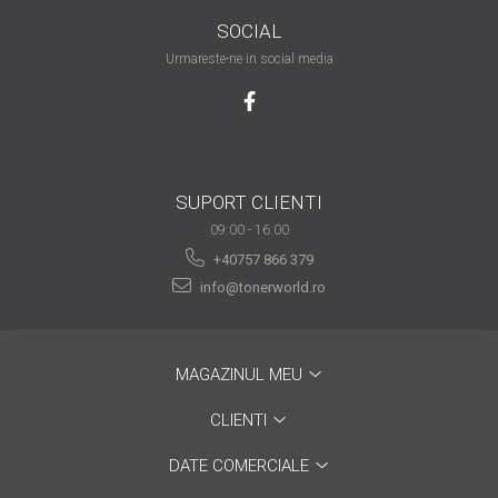
SOCIAL
Urmareste-ne in social media
SUPORT CLIENTI
09:00 - 16:00
+40757 866 379
info@tonerworld.ro
MAGAZINUL MEU
CLIENTI
DATE COMERCIALE