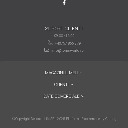
SUPORT CLIENTI
09:00 - 16:00
+40757 866 379
info@tonerworld.ro
MAGAZINUL MEU
CLIENTI
DATE COMERCIALE
©Copyright Decoses Life SRL 2025
Platforma E-commerce by Gomag