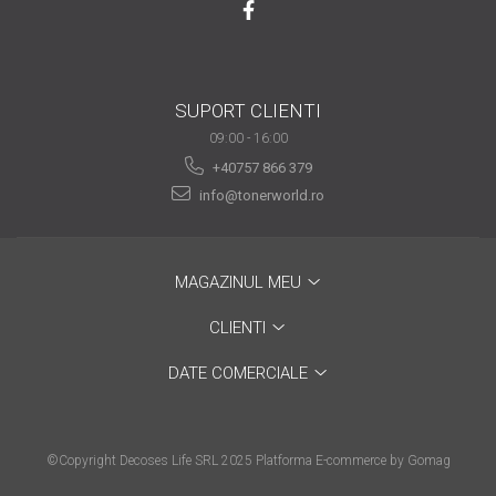
SUPORT CLIENTI
09:00 - 16:00
+40757 866 379
info@tonerworld.ro
MAGAZINUL MEU
CLIENTI
DATE COMERCIALE
©Copyright Decoses Life SRL 2025
Platforma E-commerce by Gomag